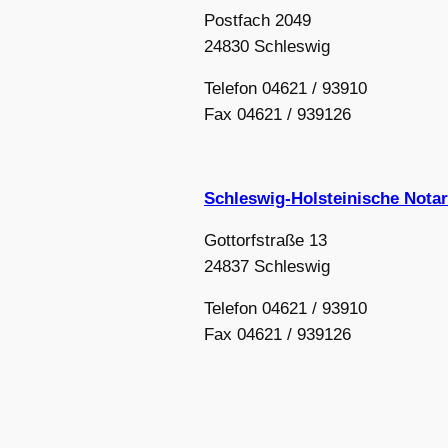
Postfach 2049
24830 Schleswig
Telefon 04621 / 93910
Fax 04621 / 939126
Schleswig-Holsteinische Not
Gottorfstraße 13
24837 Schleswig
Telefon 04621 / 93910
Fax 04621 / 939126