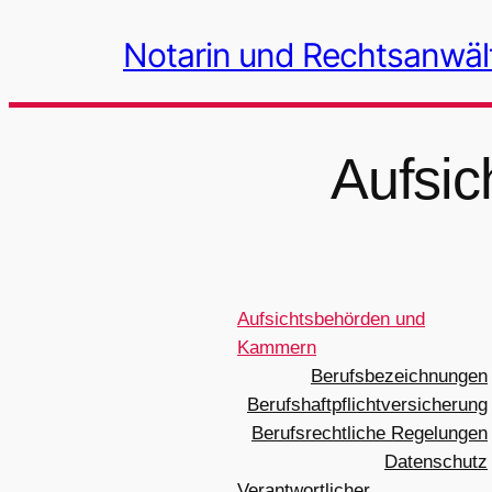
Zum
Notarin und Rechtsanwält
Inhalt
springen
Aufsi
Aufsichtsbehörden und
Kammern
Berufsbezeichnungen
Berufshaftpflichtversicherung
Berufsrechtliche Regelungen
Datenschutz
Verantwortlicher