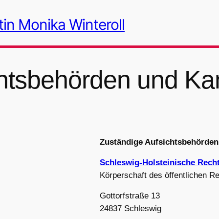
in Monika Winteroll
chtsbehörden und K
Zuständige Aufsichtsbehörde
Schleswig-Holsteinische Rec
Körperschaft des öffentlichen R
Gottorfstraße 13
24837 Schleswig